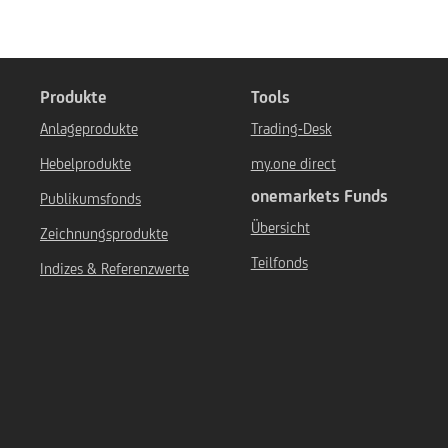
Produkte
Tools
Anlageprodukte
Trading-Desk
Hebelprodukte
my.one direct
onemarkets Funds
Publikumsfonds
Übersicht
Zeichnungsprodukte
Teilfonds
Indizes & Referenzwerte