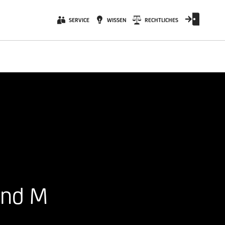
SERVICE
WISSEN
RECHTLICHES
und M