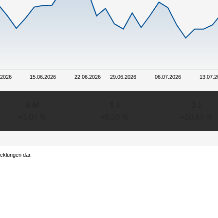
.2026
15.06.2026
22.06.2026
29.06.2026
06.07.2026
13.07.2
6 M
1 J
3 J
+3,04 %
+8,59 %
+10,64 %
icklungen dar.