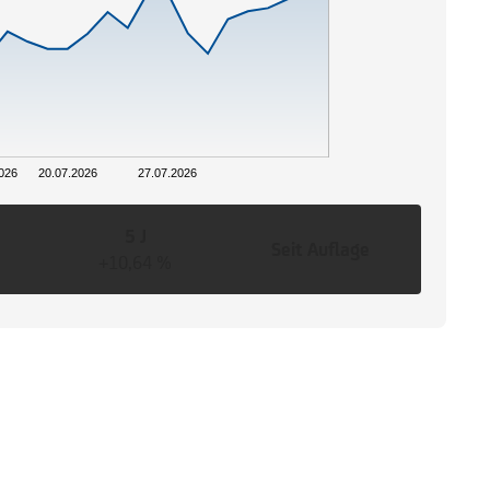
026
20.07.2026
27.07.2026
5 J
Seit Auflage
+10,64 %