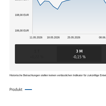
108,00 EUR
106,00 EUR
11.05.2026
18.05.2026
25.05.2026
08.06
1 T
3 M
+0,22 %
-0,15 %
Historische Betrachtungen stellen keinen verlässlichen Indikator für zukünftige Entw
Produkt
Dokumente