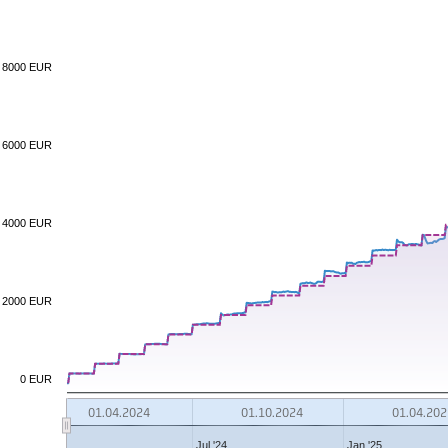
8000 EUR
6000 EUR
4000 EUR
2000 EUR
0 EUR
01.04.2024
01.10.2024
01.04.202
Jul '24
Jan '25