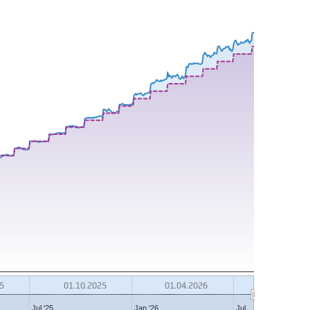
8000 EUR
6000 EUR
4000 EUR
2000 EUR
0 EUR
5
01.10.2025
01.04.2026
Jul '25
Jan '26
Jul…