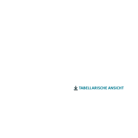
TABELLARISCHE ANSICHT
10000 EUR