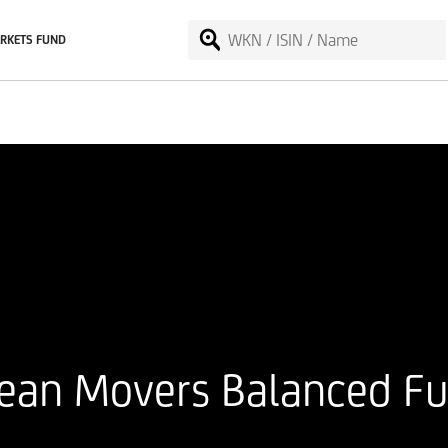
RKETS FUND
ean Movers Balanced F