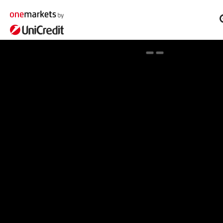
Spotlight on onemarkets