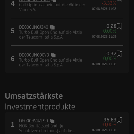
4
-3,33%
Call Optionsschein auf die Aktie der
Vinci S.A.
07.08.2026 11:35
0,28
DE000UN0J340
5
0,00%
Turbo Bull Open End auf die Aktie
der Telecom Italia S.p.A.
07.08.2026 11:39
0,32
DE000UN09CY3
6
0,00%
Turbo Bull Open End auf die Aktie
der Telecom Italia S.p.A.
07.08.2026 11:39
Umsatzstärkste
Investmentprodukte
96,63
DE000HV4ZL99
1
-0,00%
NOK Bonitätsabhängige
Schuldverschreibung auf die
07.08.2026 11:39