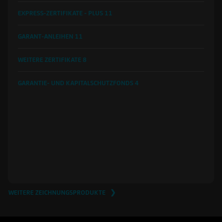
EXPRESS-ZERTIFIKATE - PLUS
11
GARANT-ANLEIHEN
11
WEITERE ZERTIFIKATE
8
GARANTIE- UND KAPITALSCHUTZFONDS
4
WEITERE ZEICHNUNGSPRODUKTE ❯