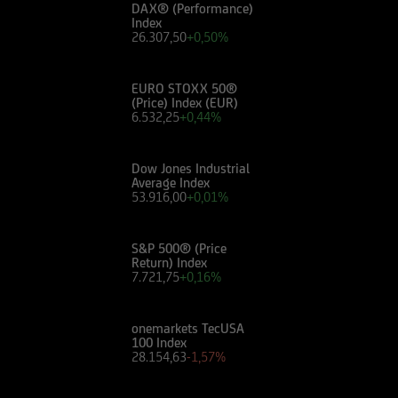
DAX® (Performance)
Index
26.307,50
+0,50%
EURO STOXX 50®
(Price) Index (EUR)
6.532,25
+0,44%
Dow Jones Industrial
Average Index
53.916,00
+0,01%
S&P 500® (Price
Return) Index
7.721,75
+0,16%
onemarkets TecUSA
100 Index
28.154,63
-1,57%