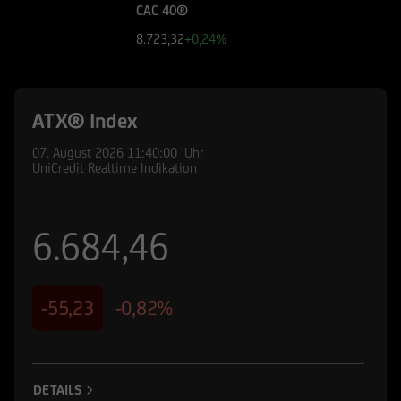
CAC 40®
8.723,32
+0,24%
ATX® Index
07. August 2026
11:40:00
Uhr
UniCredit Realtime Indikation
6.684,46
-55,23
-0,82%
DETAILS