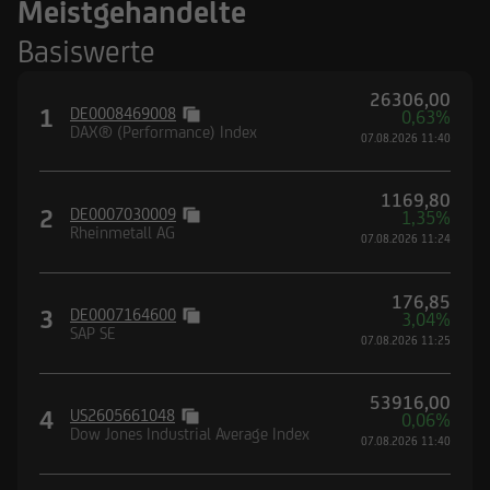
Meistgehandelte
Basiswerte
26306,00
1
DE0008469008
0,63%
DAX® (Performance) Index
07.08.2026 11:40
1169,80
2
DE0007030009
1,35%
Rheinmetall AG
07.08.2026 11:24
176,85
3
DE0007164600
3,04%
SAP SE
07.08.2026 11:25
53916,00
4
US2605661048
0,06%
Dow Jones Industrial Average Index
07.08.2026 11:40