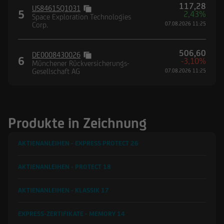
117,28
US84615Q1031
5
2,43%
Space Exploration Technologies
Corp.
07.08.2026 11:25
506,60
DE0008430026
6
-3,10%
Münchener Rückversicherungs-
Gesellschaft AG
07.08.2026 11:25
Produkte in Zeichnung
AKTIENANLEIHEN - EXPRESS PROTECT
26
AKTIENANLEIHEN - PROTECT
18
AKTIENANLEIHEN - KLASSIK
17
EXPRESS-ZERTIFIKATE - MEMORY
14