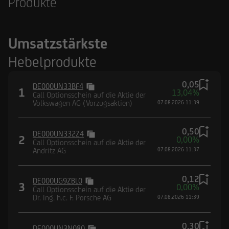
Produkte
Umsatzstärkste
Hebelprodukte
0,05
DE000UN33BF4
1
13,04%
Call Optionsschein auf die Aktie der
Volkswagen AG (Vorzugsaktien)
07.08.2026 11:39
0,50
DE000UN332Z4
2
0,00%
Call Optionsschein auf die Aktie der
Andritz AG
07.08.2026 11:37
0,12
DE000UG9ZBL0
3
0,00%
Call Optionsschein auf die Aktie der
Dr. Ing. h.c. F. Porsche AG
07.08.2026 11:39
0,30
DE000UN3N080