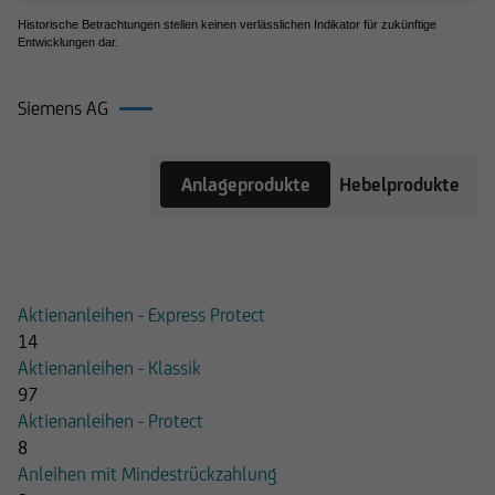
Historische Betrachtungen stellen keinen verlässlichen Indikator für zukünftige
Entwicklungen dar.
Siemens AG
Produkte
Anlageprodukte
Hebelprodukte
auf
Siemens
AG
Aktienanleihen - Express Protect
14
Aktienanleihen - Klassik
97
Aktienanleihen - Protect
8
Anleihen mit Mindestrückzahlung