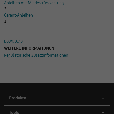
Anleihen mit Mindestrückzahlung
3
Garant-Anleihen
1
Dokumente
DOWNLOAD
WEITERE INFORMATIONEN
Regulatorische Zusatzinformationen
Produkte
Tools