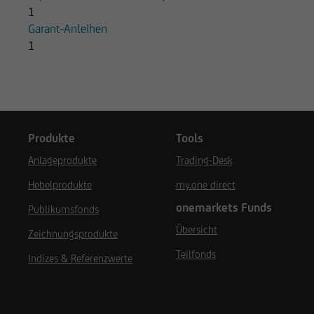
1
Garant-Anleihen
1
Produkte
Tools
Anlageprodukte
Trading-Desk
Hebelprodukte
my.one direct
onemarkets Funds
Publikumsfonds
Übersicht
Zeichnungsprodukte
Teilfonds
Indizes & Referenzwerte