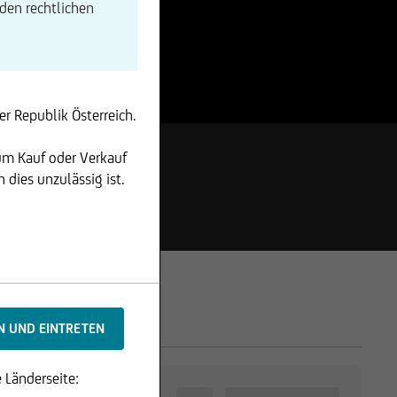
den rechtlichen
r Republik Österreich.
um Kauf oder Verkauf
dies unzulässig ist.
 Länderseite: