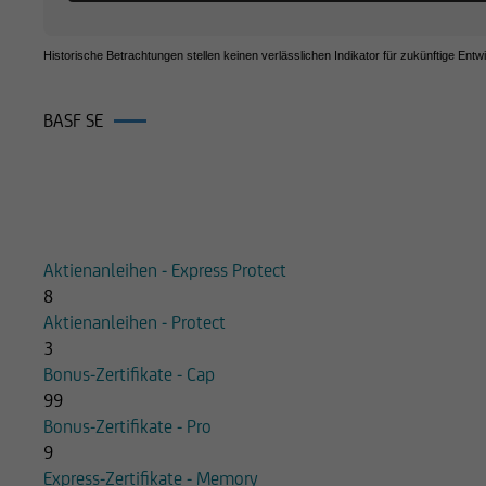
Historische Betrachtungen stellen keinen verlässlichen Indikator für zukünftige Entw
BASF SE
Produkte auf BASF SE
Aktienanleihen - Express Protect
8
Aktienanleihen - Protect
3
Bonus-Zertifikate - Cap
99
Bonus-Zertifikate - Pro
9
Express-Zertifikate - Memory