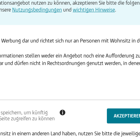
tionsangebot nutzen zu können, akzeptieren Sie bitte die folgen
unsere
Nutzungsbedingungen
und
wichtigen Hinweise
.
t Werbung dar und richtet sich nur an Personen mit Wohnsitz in de
formationen stellen weder ein Angebot noch eine Aufforderung z
r und dürfen nicht in Rechtsordnungen genutzt werden, in denen 
 speichern, um künftig
i
 Seite zugreifen zu können
sitz in einem anderen Land haben, nutzen Sie bitte die jeweilige