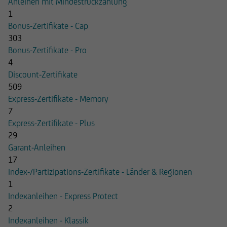
Anleihen mit Mindestrückzahlung
1
Bonus-Zertifikate - Cap
303
Bonus-Zertifikate - Pro
4
Discount-Zertifikate
509
Express-Zertifikate - Memory
7
Express-Zertifikate - Plus
29
Garant-Anleihen
17
Index-/Partizipations-Zertifikate - Länder & Regionen
1
Indexanleihen - Express Protect
2
Indexanleihen - Klassik