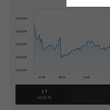
2,56 EUR
2,55 EUR
2,54 EUR
2,53 EUR
2,52 EUR
07:45
09:15
10:00
1 T
3 M
+0,55 %
-2,14 %