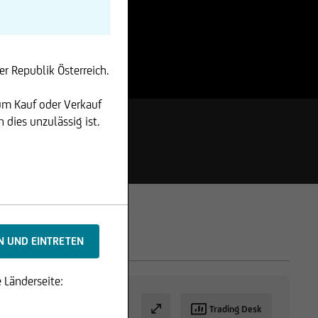
r Republik Österreich.
um Kauf oder Verkauf
dies unzulässig ist.
 Länderseite:
Trading Desk