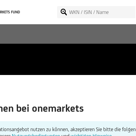
RKETS FUND
en bei onemarkets
tionsangebot nutzen zu können, akzeptieren Sie bitte die folgen
unsere
Nutzungsbedingungen
und
wichtigen Hinweise
.