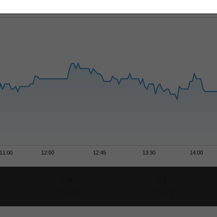
11:00
12:00
12:45
13:30
14:00
6 M
1 J
-8,51 %
-1,01 %