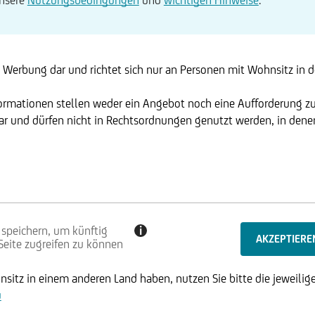
t Werbung dar und richtet sich nur an Personen mit Wohnsitz in de
formationen stellen weder ein Angebot noch eine Aufforderung z
r und dürfen nicht in Rechtsordnungen genutzt werden, in denen 
 speichern, um künftig
i
 Seite zugreifen zu können
sitz in einem anderen Land haben, nutzen Sie bitte die jeweilige
u