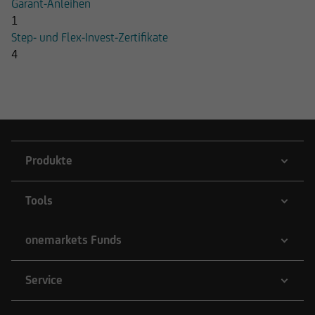
Garant-Anleihen
1
Step- und Flex-Invest-Zertifikate
4
Produkte
Tools
onemarkets Funds
Service