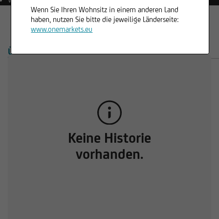
Wenn Sie Ihren Wohnsitz in einem anderen Land
haben, nutzen Sie bitte die jeweilige Länderseite:
www.onemarkets.eu
ÜBERSICHT
PRODUKTE
Keine Historie
vorhanden.