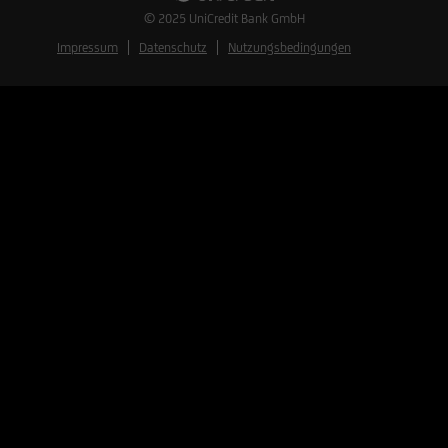
© 2025
UniCredit Bank GmbH
Impressum
Datenschutz
Nutzungsbedingungen