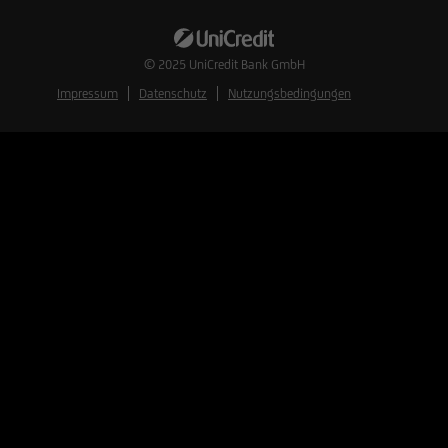
© 2025
UniCredit Bank GmbH
Impressum
Datenschutz
Nutzungsbedingungen