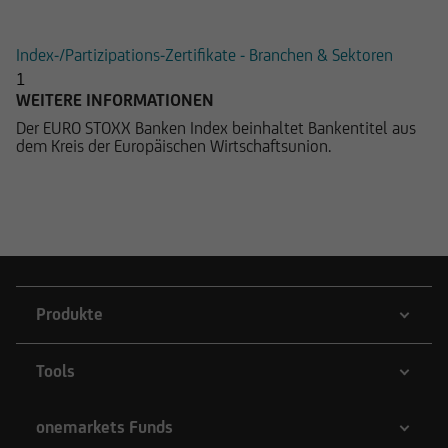
(EUR)
Index-/Partizipations-Zertifikate - Branchen & Sektoren
1
WEITERE INFORMATIONEN
Der EURO STOXX Banken Index beinhaltet Bankentitel aus
dem Kreis der Europäischen Wirtschaftsunion.
Produkte
Tools
onemarkets Funds