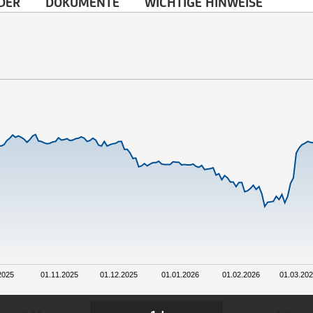
DER
DOKUMENTE
WICHTIGE HINWEISE
2025
01.11.2025
01.12.2025
01.01.2026
01.02.2026
01.03.20