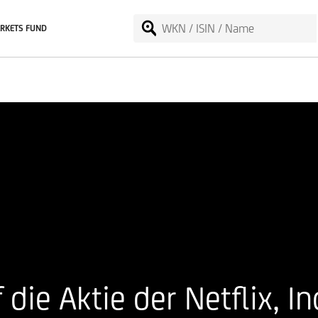
RKETS FUND
 die Aktie der Netflix, In