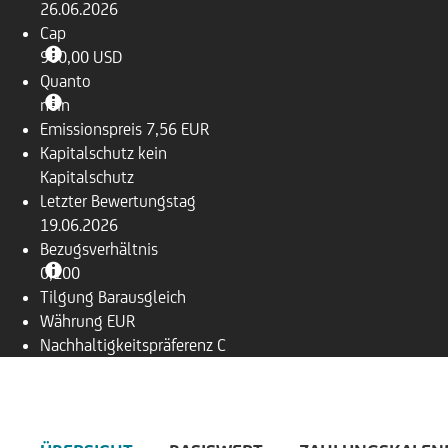
26.06.2026
Cap
960,00 USD
Quanto
nein
Emissionspreis
7,56 EUR
Kapitalschutz
kein
Kapitalschutz
Letzter Bewertungstag
19.06.2026
Bezugsverhältnis
0,100
Tilgung
Barausgleich
Währung
EUR
Nachhaltigkeitspräferenz
C