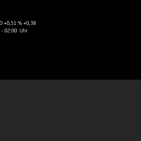
SD
+0,51 %
+0,38
6
- 02:00 Uhr