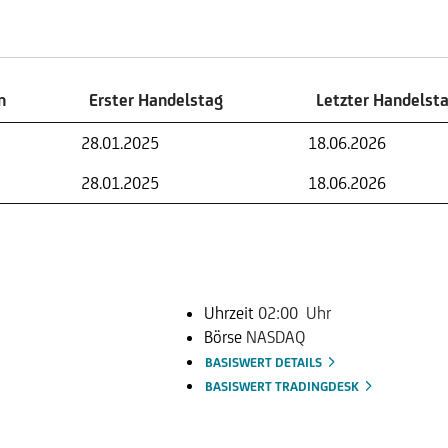
n
Erster Handelstag
Letzter Handelst
n
Erster Handelstag
Letzter Handelst
28.01.2025
18.06.2026
28.01.2025
18.06.2026
Uhrzeit
02:00 Uhr
Börse
NASDAQ
BASISWERT DETAILS
BASISWERT TRADINGDESK