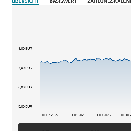
ÜBERSICHT
BASISWERT
ZAHLUNGSKALEN
8,00 EUR
7,00 EUR
6,00 EUR
5,00 EUR
01.07.2025
01.08.2025
01.09.2025
01.10.