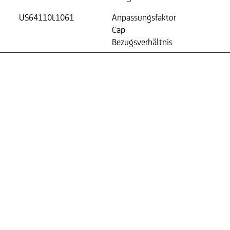
US64110L1061
Anpassungsfaktor
Cap
Bezugsverhältnis