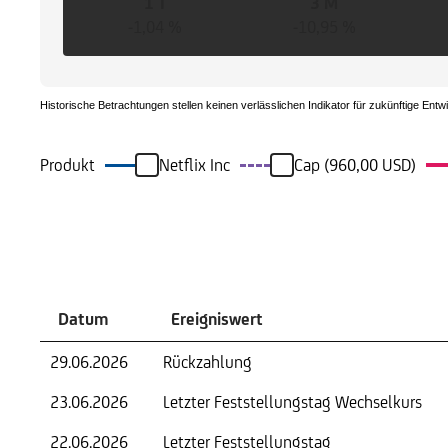
1 T
3 M
-1,04 %
-10,95 %
Historische Betrachtungen stellen keinen verlässlichen Indikator für zukünftige Entw
Produkt
Netflix Inc
Cap (960,00 USD)
Ereignisse
Datum
Ereigniswert
29.06.2026
Rückzahlung
23.06.2026
Letzter Feststellungstag Wechselkurs
22.06.2026
Letzter Feststellungstag