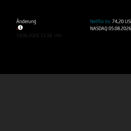
Änderung
Netflix Inc
74,20 U
NASDAQ
05.08.202
-
-
19.06.2026
11:58
Uhr