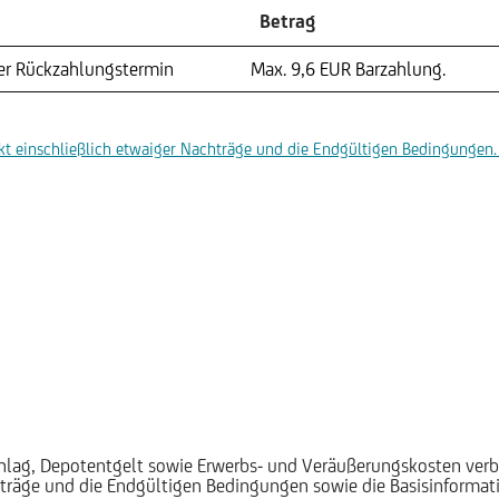
Betrag
ter Rückzahlungstermin
Max. 9,6 EUR
Barzahlung.
t einschließlich etwaiger Nachträge und die Endgültigen Bedingungen. 
schlag, Depotentgelt sowie Erwerbs- und Veräußerungskosten verb
träge und die Endgültigen Bedingungen sowie die Basisinformatio