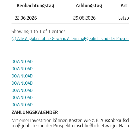
Beobachtungstag
Zahlungstag
Art
22.06.2026
29.06.2026
Letz
Showing 1 to 1 of 1 entries
Alle Angaben ohne Gewähr. Allein maßgeblich sind der Prospek
Dokumente
DOWNLOAD
DOWNLOAD
DOWNLOAD
DOWNLOAD
DOWNLOAD
DOWNLOAD
DOWNLOAD
ZAHLUNGSKALENDER
Mit einer Investition können Kosten wie z. B. Ausgabeauf
maßgeblich sind der Prospekt einschließlich etwaiger Nach