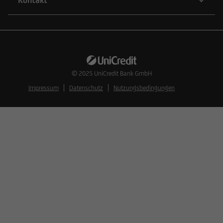
© 2025
UniCredit Bank GmbH
Impressum
Datenschutz
Nutzungsbedingungen