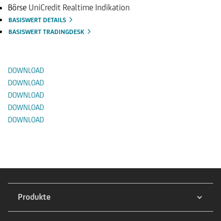
Börse
UniCredit Realtime Indikation
BASISWERT DETAILS
BASISWERT TRADINGDESK
Dokumente
DOWNLOAD
DOWNLOAD
DOWNLOAD
DOWNLOAD
DOWNLOAD
Produkte