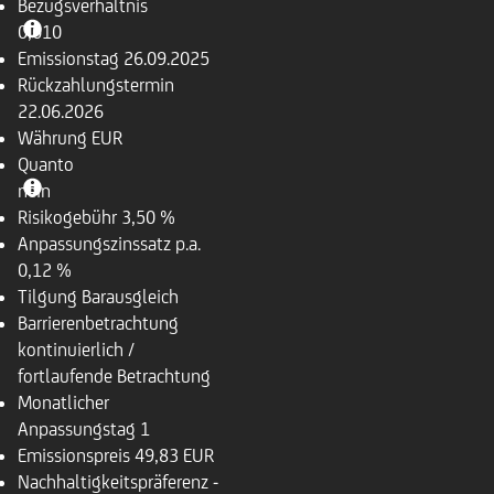
Bezugsverhältnis
0,010
Emissionstag
26.09.2025
Rückzahlungstermin
22.06.2026
Währung
EUR
Quanto
nein
Risikogebühr
3,50 %
Anpassungszinssatz p.a.
0,12 %
Tilgung
Barausgleich
Barrierenbetrachtung
kontinuierlich /
fortlaufende Betrachtung
Monatlicher
Anpassungstag
1
Emissionspreis
49,83 EUR
Nachhaltigkeitspräferenz
-