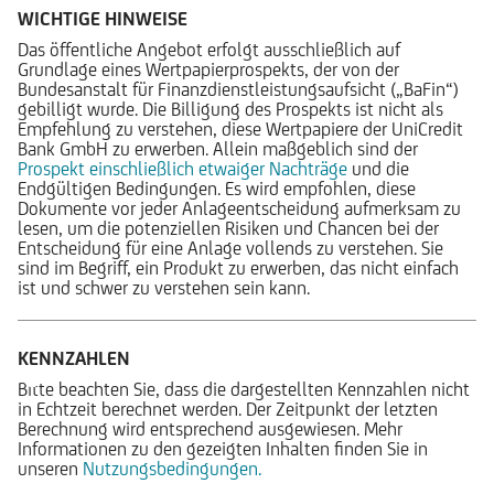
WICHTIGE HINWEISE
Das öffentliche Angebot erfolgt ausschließlich auf
Grundlage eines Wertpapierprospekts, der von der
Bundesanstalt für Finanzdienstleistungsaufsicht („BaFin“)
gebilligt wurde. Die Billigung des Prospekts ist nicht als
Empfehlung zu verstehen, diese Wertpapiere der UniCredit
Bank GmbH zu erwerben. Allein maßgeblich sind der
Prospekt einschließlich etwaiger Nachträge
und die
Endgültigen Bedingungen. Es wird empfohlen, diese
Dokumente vor jeder Anlageentscheidung aufmerksam zu
lesen, um die potenziellen Risiken und Chancen bei der
Entscheidung für eine Anlage vollends zu verstehen. Sie
sind im Begriff, ein Produkt zu erwerben, das nicht einfach
ist und schwer zu verstehen sein kann.
KENNZAHLEN
Bitte beachten Sie, dass die dargestellten Kennzahlen nicht
in Echtzeit berechnet werden. Der Zeitpunkt der letzten
Berechnung wird entsprechend ausgewiesen. Mehr
Informationen zu den gezeigten Inhalten finden Sie in
unseren
Nutzungsbedingungen.