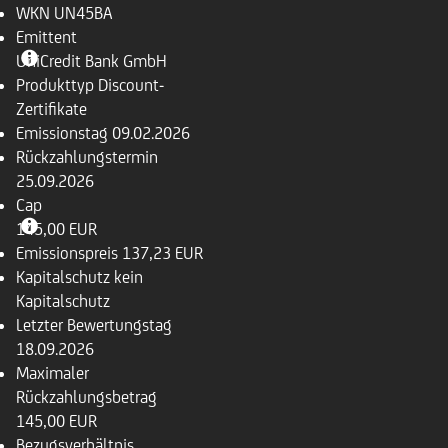
WKN
UN45BA
Emittent
UniCredit Bank GmbH
Produkttyp
Discount-
Zertifikate
Emissionstag
09.02.2026
Rückzahlungs­termin
25.09.2026
Cap
145,00 EUR
Emissionspreis
137,23 EUR
Kapitalschutz
kein
Kapitalschutz
Letzter Bewertungstag
18.09.2026
Maximaler
Rückzahlungsbetrag
145,00 EUR
Bezugsverhältnis