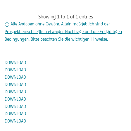
Showing 1 to 1 of 1 entries
Alle Angaben ohne Gewähr. Allein maßgeblich sind der
Prospekt einschließlich etwaiger Nachträge und die Endgültigen
Bedingungen. Bitte beachten Sie die wichtigen Hinweise.
Dokumente
DOWNLOAD
DOWNLOAD
DOWNLOAD
DOWNLOAD
DOWNLOAD
DOWNLOAD
DOWNLOAD
DOWNLOAD
DOWNLOAD