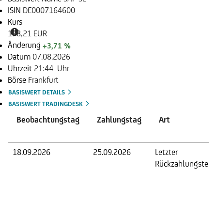
ISIN
DE0007164600
Kurs
178,21 EUR
Änderung
+3,71 %
Datum
07.08.2026
Uhrzeit
21:44 Uhr
Börse
Frankfurt
BASISWERT DETAILS
BASISWERT TRADINGDESK
Beobachtungstag
Zahlungstag
Art
18.09.2026
25.09.2026
Letzter
Rückzahlungsterm