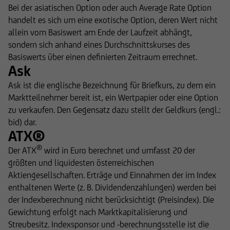
Bei der asiatischen Option oder auch Average Rate Option
handelt es sich um eine exotische Option, deren Wert nicht
allein vom Basiswert am Ende der Laufzeit abhängt,
sondern sich anhand eines Durchschnittskurses des
Basiswerts über einen definierten Zeitraum errechnet.
Ask
Ask ist die englische Bezeichnung für Briefkurs, zu dem ein
Marktteilnehmer bereit ist, ein Wertpapier oder eine Option
zu verkaufen. Den Gegensatz dazu stellt der Geldkurs (engl.:
bid) dar.
ATX®
®
Der ATX
wird in Euro berechnet und umfasst 20 der
größten und liquidesten österreichischen
Aktiengesellschaften. Erträge und Einnahmen der im Index
enthaltenen Werte (z. B. Dividendenzahlungen) werden bei
der Indexberechnung nicht berücksichtigt (Preisindex). Die
Gewichtung erfolgt nach Marktkapitalisierung und
Streubesitz. Indexsponsor und -berechnungsstelle ist die