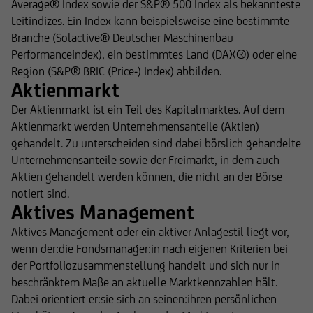
Average® Index sowie der S&P® 500 Index als bekannteste
Leitindizes. Ein Index kann beispielsweise eine bestimmte
Branche (Solactive® Deutscher Maschinenbau
Performanceindex), ein bestimmtes Land (DAX®) oder eine
Region (S&P® BRIC (Price-) Index) abbilden.
Aktienmarkt
Der Aktienmarkt ist ein Teil des Kapitalmarktes. Auf dem
Aktienmarkt werden Unternehmensanteile (Aktien)
gehandelt. Zu unterscheiden sind dabei börslich gehandelte
Unternehmensanteile sowie der Freimarkt, in dem auch
Aktien gehandelt werden können, die nicht an der Börse
notiert sind.
Aktives Management
Aktives Management oder ein aktiver Anlagestil liegt vor,
wenn der:die Fondsmanager:in nach eigenen Kriterien bei
der Portfoliozusammenstellung handelt und sich nur in
beschränktem Maße an aktuelle Marktkennzahlen hält.
Dabei orientiert er:sie sich an seinen:ihren persönlichen