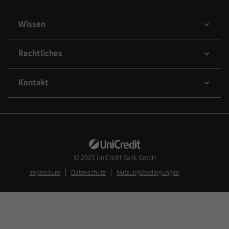
Wissen
Rechtliches
Kontakt
© 2025
UniCredit Bank GmbH
Impressum
Datenschutz
Nutzungsbedingungen