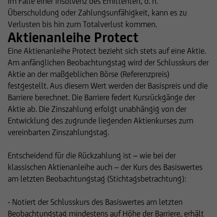
Im Falle einer Insolvenz des Emittenten, d. h.
Überschuldung oder Zahlungsunfähigkeit, kann es zu
Verlusten bis hin zum Totalverlust kommen.
Aktienanleihe Protect
Eine Aktienanleihe Protect bezieht sich stets auf eine Aktie.
Am anfänglichen Beobachtungstag wird der Schlusskurs der
Aktie an der maßgeblichen Börse (Referenzpreis)
festgestellt. Aus diesem Wert werden der Basispreis und die
Barriere berechnet. Die Barriere federt Kursrückgänge der
Aktie ab. Die Zinszahlung erfolgt unabhängig von der
Entwicklung des zugrunde liegenden Aktienkurses zum
vereinbarten Zinszahlungstag.
Entscheidend für die Rückzahlung ist – wie bei der
klassischen Aktienanleihe auch – der Kurs des Basiswertes
am letzten Beobachtungstag (Stichtagsbetrachtung):
- Notiert der Schlusskurs des Basiswertes am letzten
Beobachtungstag mindes­tens auf Höhe der Barriere, erhält