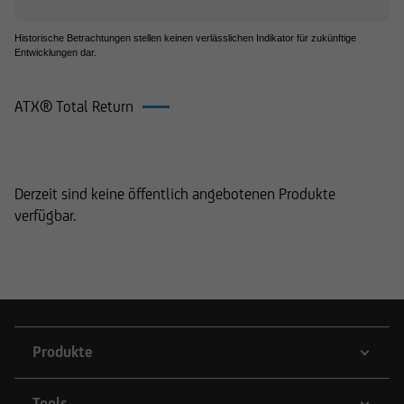
Historische Betrachtungen stellen keinen verlässlichen Indikator für zukünftige
Entwicklungen dar.
ATX® Total Return
Produkte auf ATX® Total Return
Derzeit sind keine öffentlich angebotenen Produkte
verfügbar.
Produkte
Tools